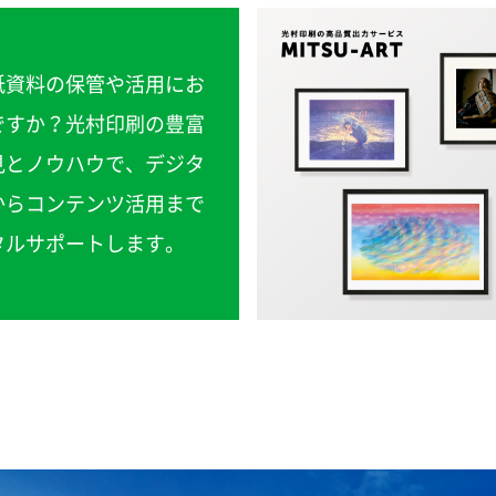
紙資料の保管や活用にお
ですか？光村印刷の豊富
見とノウハウで、デジタ
からコンテンツ活用まで
タルサポートします。