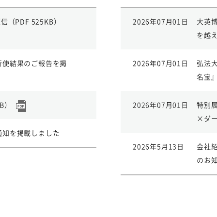
（PDF 525KB）
2026年07月01日
大英
を越
行使結果のご報告を掲
2026年07月01日
弘法大
名宝
KB）
2026年07月01日
特別
×ダ
通知を掲載しました
2026年5月13日
会社紹介
のお