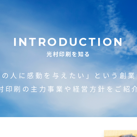
INTRODUCTION
光村印刷を知る
くの人に感動を与えたい」
という創業
村印刷の主力事業や
経営方針をご紹