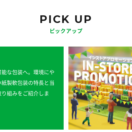
PICK UP
ピックアップ
可能な包装へ。環境にや
い紙製軟包装の特長と当
取り組みをご紹介しま