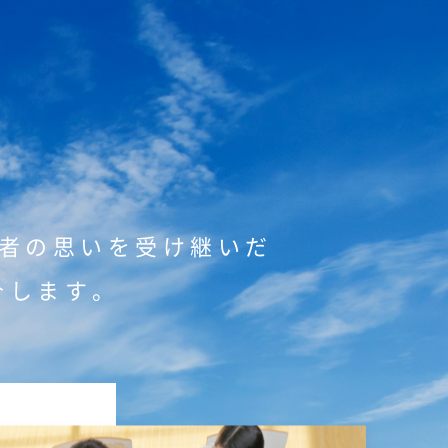
者の思いを
受け継いだ
介します。