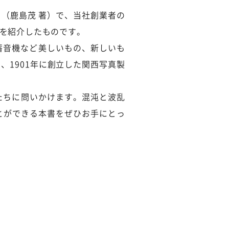
（鹿島茂 著）で、当社創業者の
ちを紹介したものです。
、蓄音機など美しいもの、新しいも
1901年に創立した関西写真製
たちに問いかけます。混沌と波乱
とができる本書をぜひお手にとっ