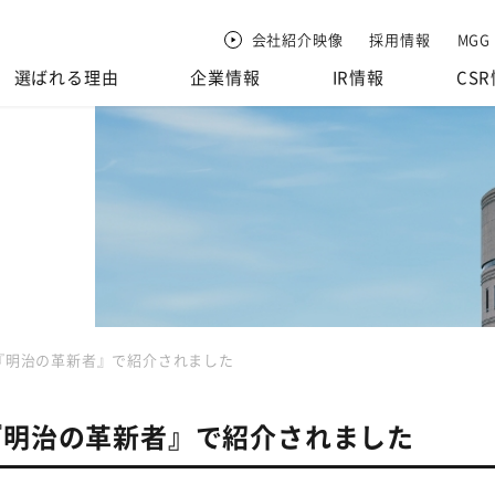
会社紹介映像
採用情報
MGG
選ばれる理由
企業情報
IR情報
CS
『明治の革新者』で紹介されました
『明治の革新者』で紹介されました