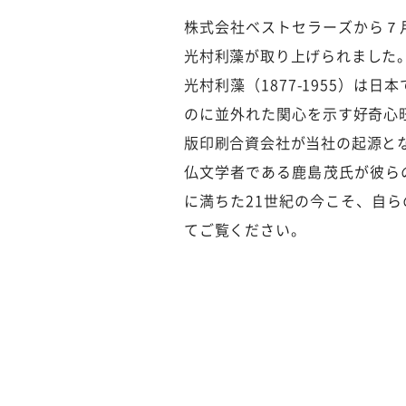
株式会社ベストセラーズから７
光村利藻が取り上げられました
光村利藻（1877-1955）
のに並外れた関心を示す好奇心
版印刷合資会社が当社の起源と
仏文学者である鹿島茂氏が彼ら
に満ちた21世紀の今こそ、自
てご覧ください。