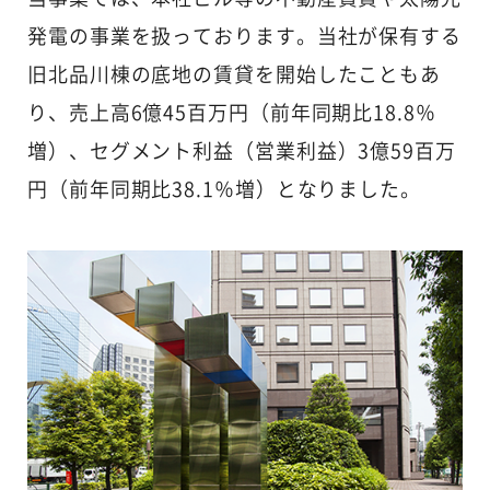
発電の事業を扱っております。当社が保有する
旧北品川棟の底地の賃貸を開始したこともあ
り、売上高6億45百万円（前年同期比18.8％
増）、セグメント利益（営業利益）3億59百万
円（前年同期比38.1％増）となりました。