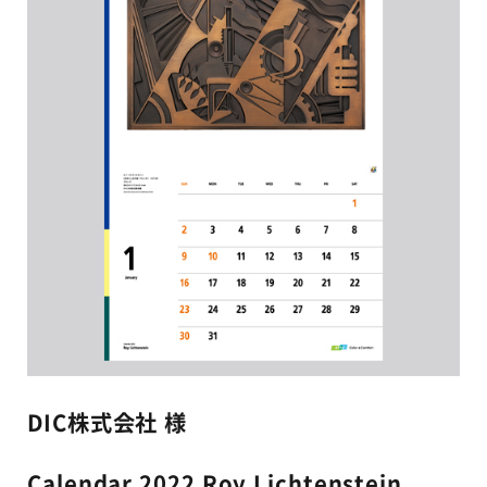
DIC株式会社 様
Calendar 2022 Roy Lichtenstein