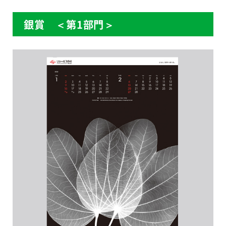
銀賞 ＜第1部門＞