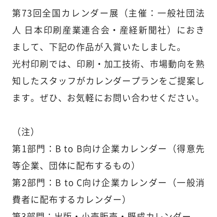
第73回全国カレンダー展（主催：一般社団法
人 日本印刷産業連合会・産経新聞社）におき
まして、下記の作品が入賞いたしました。
光村印刷では、印刷・加工技術、市場動向を熟
知したスタッフがカレンダープランをご提案し
ます。ぜひ、お気軽にお問い合わせください。
（注）
第1部門：B to B向け企業カレンダー（得意先
等企業、団体に配布するもの）
第2部門：B to C向け企業カレンダー（一般消
費者に配布するカレンダー）
第3部門：出版・小売販売・既成カレンダー