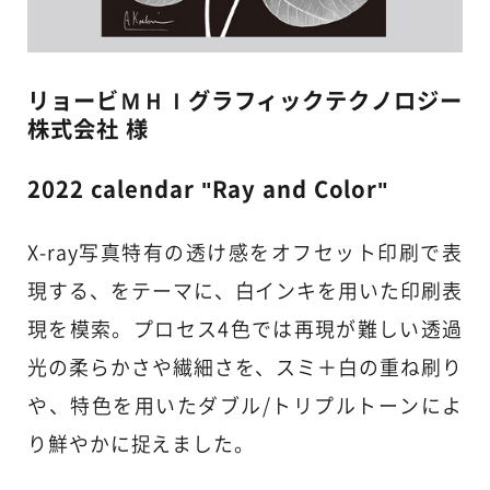
リョービＭＨＩグラフィックテクノロジー
株式会社 様
2022 calendar "Ray and Color"
X-ray写真特有の透け感をオフセット印刷で表
現する、をテーマに、白インキを用いた印刷表
現を模索。プロセス4色では再現が難しい透過
光の柔らかさや繊細さを、スミ＋白の重ね刷り
や、特色を用いたダブル/トリプルトーンによ
り鮮やかに捉えました。