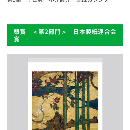
銀賞 ＜第2部門＞ 日本製紙連合会
賞