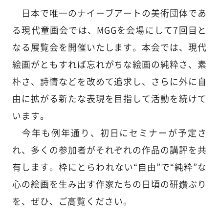
日本で唯一のナイーブアートの美術団体であ
る現代童画会では、MGGを会場にして7回目と
なる展覧会を開催いたします。本会では、現代
絵画がともすれば忘れがちな絵画の純粋さ、素
朴さ、詩情などを改めて追求し、さらに外に自
由に拡がる新たな表現を目指して活動を続けて
います。
今年も例年通り、初日にセミナーが予定さ
れ、多くの参加者がそれぞれの作品の講評を共
有します。枠にとらわれない“自由”で“純粋”な
心の絵画を生み出す作家たちの日頃の研鑽ぶり
を、ぜひ、ご高覧ください。