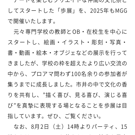
アートを楽しむクリエイトな仲間の文化祭と
してスタートした「歩展」を、2025年もMGG
で開催いたします。
元々専門学校の教師とOB・在校生を中心に
スタートし、絵画・イラスト・彫刻・写真・
書・動画・絵本・オブジェなどの展示を行って
きましたが、学校の枠を超えたより広い交流の
中から、プロアマ問わず100名余りの参加者が
集うまでに成長しました。市井の中で文化の香
りを共有し、”描く喜び、見る喜び、演じる喜
び”を真摯に表現する場となることを歩展は目
指しています。ぜひ、ご覧ください。
なお、8月2日（土）14時よりパーティ、15