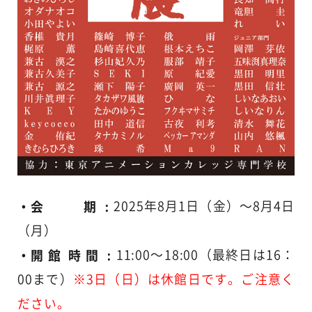
・会 期 ：
2025年8月1日（金）〜8月4日
（月）
・開 館 時 間 ：
11:00〜18:00（最終日は16：
00まで）
※3日（日）は休館日です。ご注意く
ださい。