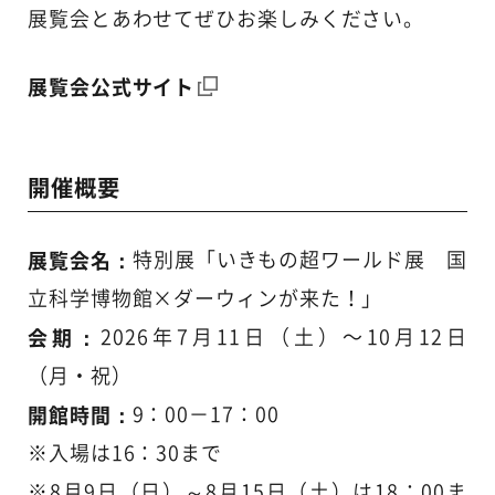
展覧会とあわせてぜひお楽しみください。
展覧会公式サイト
開催概要
展覧会名：
特別展「いきもの超ワールド展 国
立科学博物館×ダーウィンが来た！」
会期：
2026年7月11日（土）〜10月12日
（月・祝）
開館時間：
9：00－17：00
※入場は16：30まで
※8月9日（日）～8月15日（土）は18：00ま