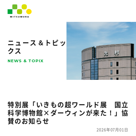
ニュース＆トピッ
クス
NEWS & TOPIX
特別展「いきもの超ワールド展 国立
科学博物館×ダーウィンが来た！」協
賛のお知らせ
2026年07月01日