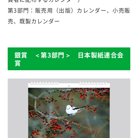
第3部門：販売用（出版）カレンダー、小売販
売、既製カレンダー
銀賞 ＜第3部門＞ 日本製紙連合会
賞