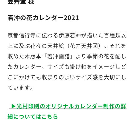
芸艸堂 様
若冲の花カレンダー2021
京都信行寺に伝わる伊藤若冲が描いた百種類以
上に及ぶ花々の天井絵（花卉天井図）。それを
収めた木版本「若冲画譜」より季節の花を配し
たカレンダー。サイズも掛け軸をイメージしど
こにかけても収まりのよいサイズ感を大切にし
ています。
▶︎光村印刷のオリジナルカレンダー制作の詳
細についてはこちら