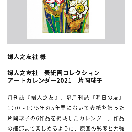
婦人之友社 様
婦人之友社 表紙画コレクション
アートカレンダー2021 片岡球子
月刊誌『婦人之友』、隔月刊誌『明日の友』
1970～1975年の5年間において表紙を飾った
片岡球子の6作品を掲載したカレンダー。作品
の細部まで楽しめるように、原画の彩度と力強