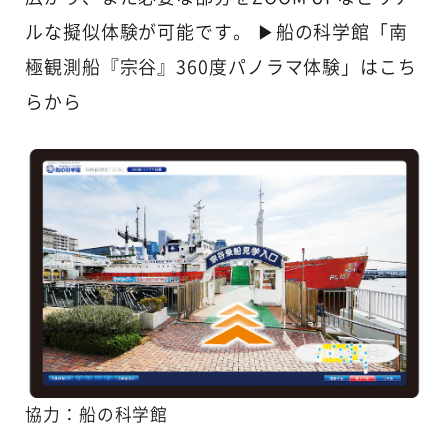
ルな擬似体験が可能です。
▶︎船の科学館「南
極観測船『宗谷』360度パノラマ体験」はこち
らから
協力：船の科学館