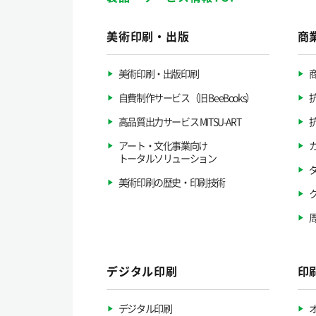
美術印刷・出版
商
美術印刷・出版印刷
自費制作サービス（旧 BeeBooks）
高品質出力サービス MITSU-ART
アート・文化事業向け
トータルソリューション
美術印刷の歴史・印刷技術
デジタル印刷
印
デジタル印刷