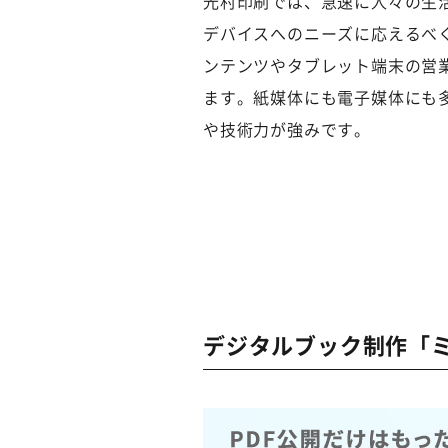
光村印刷では、急速に人々の生
デバイスへのニーズに応えるべ
ンテンツやタブレット端末の営
ます。紙媒体にも電子媒体にも
や技術力が強みです。
デジタルブック制作「