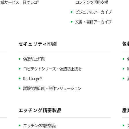
作成サービス｜日々レコ®
コンテンツ活用支援
ビジュアルアーカイブ
文書・書籍アーカイブ
セキュリティ印刷
包
偽造防止印刷
コピテクトシリーズ・偽造防止技術
Real Judge ®
試験問題印刷・制作ソリューション
エッチング精密製品
産
エッチング精密製品