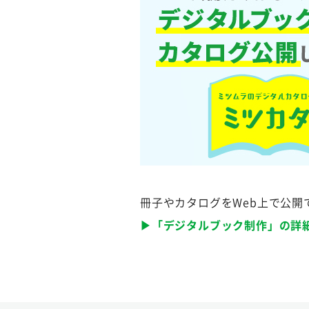
冊子やカタログをWeb上で公
▶︎︎「デジタルブック制作」の