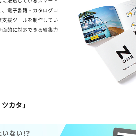
活に浸透しているスマート
く、電子書籍・カタログコ
業支援ツールを制作してい
多面的に対応できる編集力
ミツカタ」