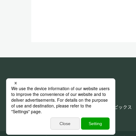
HOME
IR情報
選ばれる理由
CSR情報
企業情報
ニュース＆トピックス