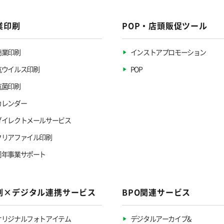
業印刷
POP・店頭販促ツール
商業印刷
インストアプロモーション
抗ウイルス印刷
POP
抗菌印刷
カレンダー
ダイレクトメールサービス
クリアファイル印刷
周年事業サポート
刷×デジタル連携サービス
BPO関連サービス
オリジナルフォトアイテム
デジタルアーカイブ&