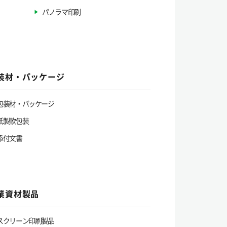
パノラマ印刷
装材・パッケージ
包装材・パッケージ
紙製軟包装
添付文書
業資材製品
スクリーン印刷製品