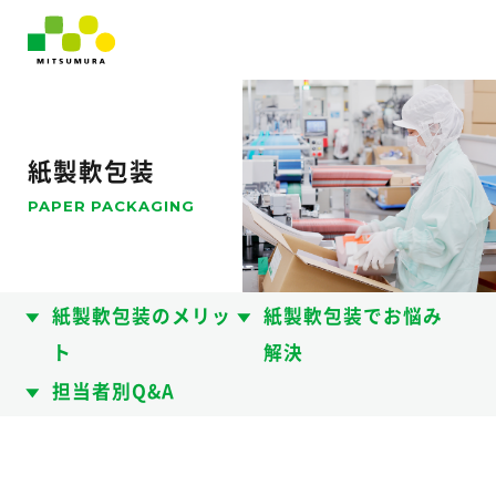
紙製軟包装
PAPER PACKAGING
紙製軟包装のメリッ
紙製軟包装でお悩み
ト
解決
担当者別Q&A