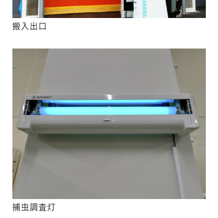
搬入出口
捕虫調査灯