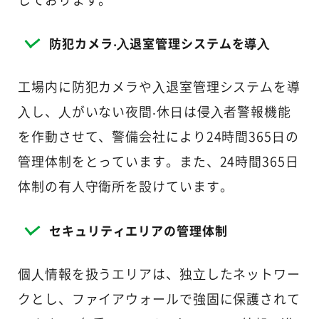
防犯カメラ‧⼊退室管理システムを導⼊
工場内に防犯カメラや⼊退室管理システムを導
⼊し、⼈がいない夜間‧休⽇は侵⼊者警報機能
を作動させて、警備会社により24時間365⽇の
管理体制をとっています。また、24時間365日
体制の有人守衛所を設けています。
セキュリティエリアの管理体制
個⼈情報を扱うエリアは、独⽴したネットワー
クとし、ファイアウォールで強固に保護されて