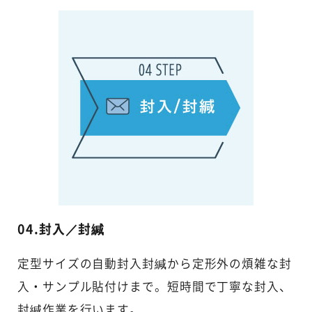
04.封入／封緘
定型サイズの自動封入封緘から定形外の煩雑な封
入・サンプル貼付けまで。短時間で丁寧な封入、
封緘作業を行います。