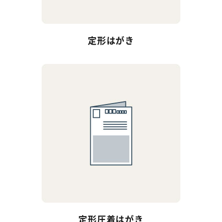
定形はがき
定形圧着はがき