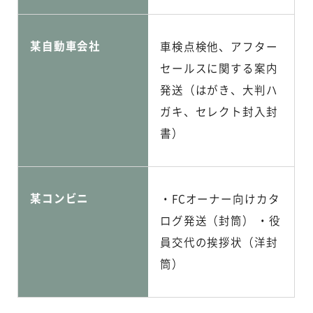
某自動車会社
車検点検他、アフター
セールスに関する案内
発送（はがき、大判ハ
ガキ、セレクト封入封
書）
某コンビニ
・FCオーナー向けカタ
ログ発送（封筒） ・役
員交代の挨拶状（洋封
筒）