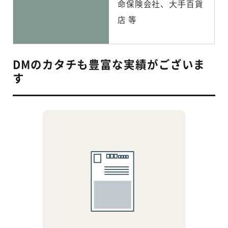
命保険会社、⼤⼿百貨
店 等
DMのカタチも豊富な実績がございま
す