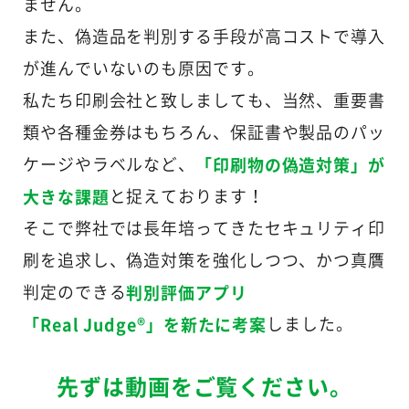
ません。
また、偽造品を判別する手段が高コストで導入
が進んでいないのも原因です。
私たち印刷会社と致しましても、当然、重要書
類や各種金券はもちろん、保証書や製品のパッ
「印刷物の偽造対策」が
ケージやラベルなど、
大きな課題
と捉えております！
そこで弊社では長年培ってきたセキュリティ印
刷を追求し、偽造対策を強化しつつ、かつ真贋
判別評価アプリ
判定のできる
「Real Judge®」を新たに考案
しました。
先ずは動画をご覧ください。