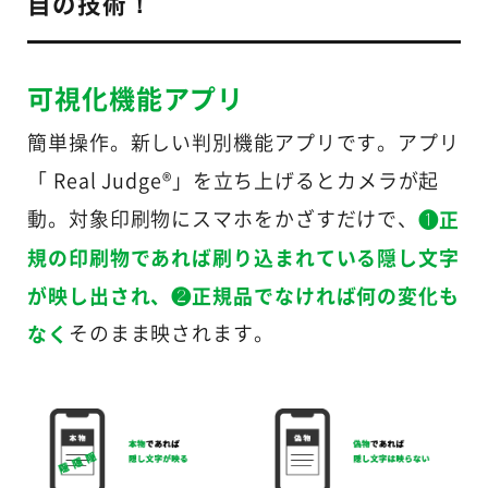
自の技術！
可視化機能アプリ
簡単操作。新しい判別機能アプリです。アプリ
「 Real Judge®」を立ち上げるとカメラが起
❶正
動。対象印刷物にスマホをかざすだけで、
規の印刷物であれば刷り込まれている隠し文字
が映し出され、❷正規品でなければ何の変化も
なく
そのまま映されます。