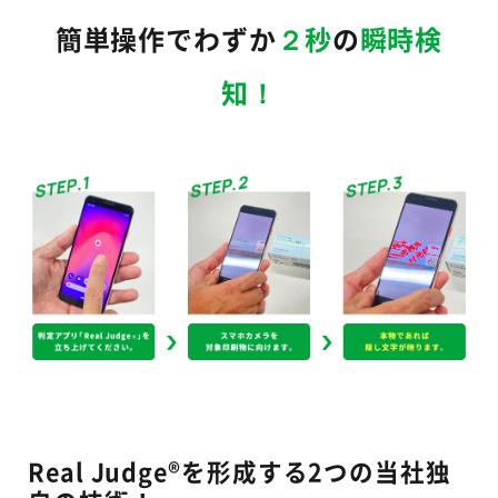
簡単操作でわずか
２秒
の
瞬時検
知！
Real Judge®を形成する2つの当社独