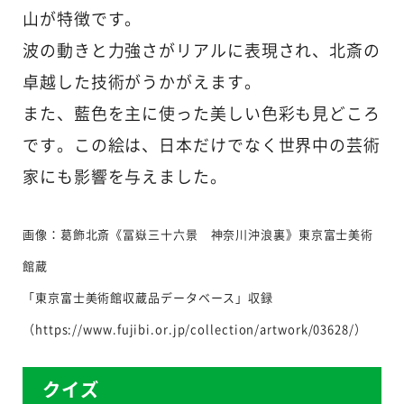
山が特徴です。
波の動きと力強さがリアルに表現され、北斎の
卓越した技術がうかがえます。
また、藍色を主に使った美しい色彩も見どころ
です。この絵は、日本だけでなく世界中の芸術
家にも影響を与えました。
画像：葛飾北斎《冨嶽三十六景 神奈川沖浪裏》東京富士美術
館蔵
「東京富士美術館収蔵品データベース」収録
（https://www.fujibi.or.jp/collection/artwork/03628/）
クイズ