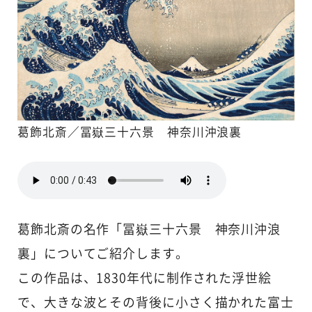
葛飾北斎／冨嶽三十六景 神奈川沖浪裏
葛飾北斎の名作「冨嶽三十六景 神奈川沖浪
裏」についてご紹介します。
この作品は、1830年代に制作された浮世絵
で、大きな波とその背後に小さく描かれた富士