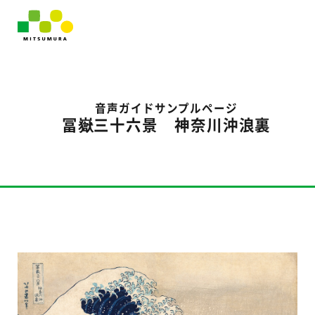
音声ガイドサンプルページ
冨嶽三十六景 神奈川沖浪裏